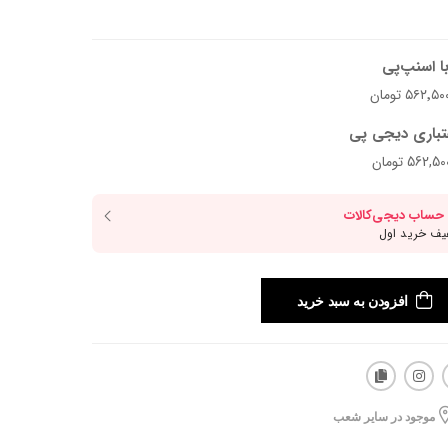
ا اسنپ‌پی
تباری دیجی پی
افزودن به سبد خرید
موجود در سایر شعب