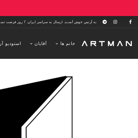
به آرتمن خوش آمدید. ارسال به سراسر ایران. 7 روز فرصت تست در منزل. 1 سال خدمات پس از فروش.
خانم ها
آقایان
استودیو آر