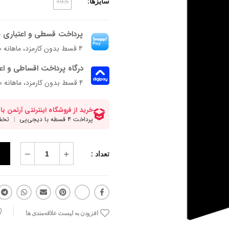
سایزها:
19.5
پرداخت قسطی و اعتباری ب
۴ قسط بدون کارمزد، ماهانه ۵۶۲٬۵۰۰ تومان
درگاه پرداخت اقساطی و اع
۴ قسط بدون کارمزد، ماهانه 562,500 تومان
تعداد :
افزودن به لیست علاقه‌مندی ها