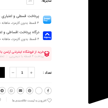
سایزها:
25
پرداخت قسطی و اعتباری ب
۴ قسط بدون کارمزد، ماهانه ۵۶۲٬۵۰۰ تومان
درگاه پرداخت اقساطی و اع
۴ قسط بدون کارمزد، ماهانه 562,500 تومان
تعداد :
افزودن به لیست علاقه‌مندی ها