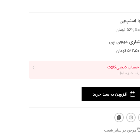
ا اسنپ‌پی
تباری دیجی پی
افزودن به سبد خرید
موجود در سایر شعب