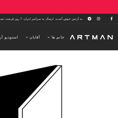
به آرتمن خوش آمدید. ارسال به سراسر ایران. 7 روز فرصت تست در منزل. 1 سال خدمات پس از فروش.
خانم ها
آقایان
استودیو آر