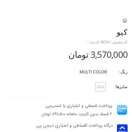
کیو
کد محصول :
48544
کد مدل :
-
3,570,000 تومان
رنگ :
MULTI COLOR
سایزها:
25.5
پرداخت قسطی و اعتباری با اسنپ‌پی
۴ قسط بدون کارمزد، ماهانه ۸۹۲٬۵۰۰ تومان
درگاه پرداخت اقساطی و اعتباری دیجی پی