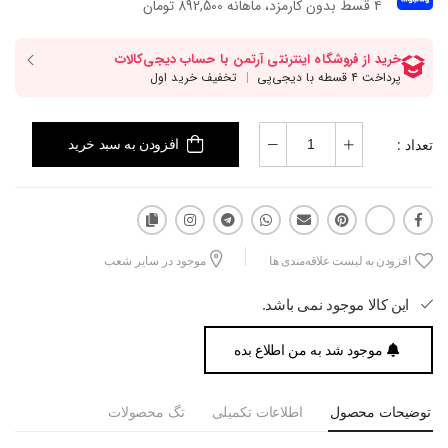
۴ قسط بدون کارمزد، ماهانه 892,500 تومان
تعداد :
افزودن به سبد خرید
افزودن به لیست علاقه‌مندی ها
موجود در سایر شعب
این کالا موجود نمی باشد.
موجود شد به من اطلاع بده
توضیحات محصول
اطلاعات تکمیلی
تگ محصولات