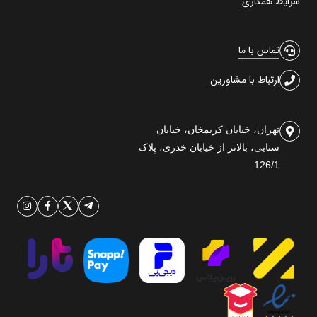
شرایط همکاری
تماس با ما
ارتباط با مشاورین
تهران، خیابان کریمخان، خیابان
سنایی، بالاتر از خیابان خدری، پلاک
126/1