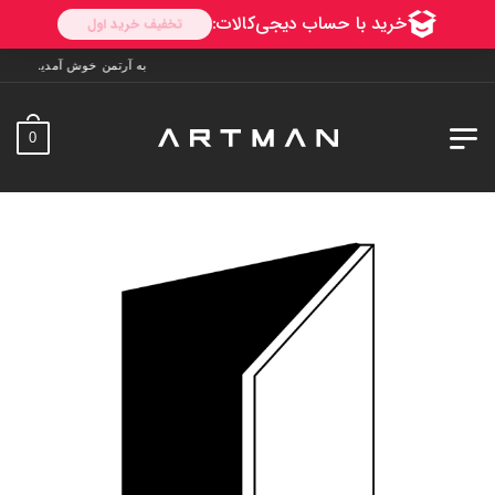
به آرتمن خوش آمدید. ارسال به سراسر ایران. 7 روز فرصت تست د
0