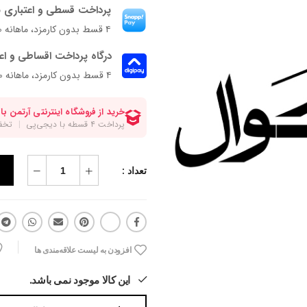
پرداخت قسطی و اعتباری ب
۴ قسط بدون کارمزد، ماهانه ۳٬۶۲۵٬۰۰۰ تومان
درگاه پرداخت اقساطی و اع
۴ قسط بدون کارمزد، ماهانه 3,625,000 تومان
تعداد :
افزودن به لیست علاقه‌مندی ها
این کالا موجود نمی باشد.