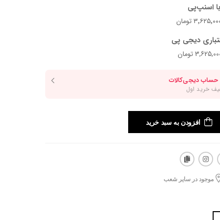
ا اسنپ‌پی
تباری دیجی پی
افزودن به سبد خرید
موجود در سایر شعب