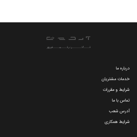
درباره ما
خدمات مشتریان
شرایط و مقررات
تماس با ما
آدرس شعب
شرایط همکاری