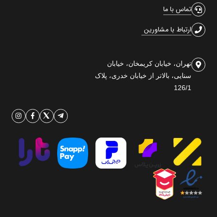
تماس با ما
ارتباط با مشاورین
تهران، خیابان کریمخان، خیابان
سنایی، بالاتر از خیابان خدری، پلاک
126/1