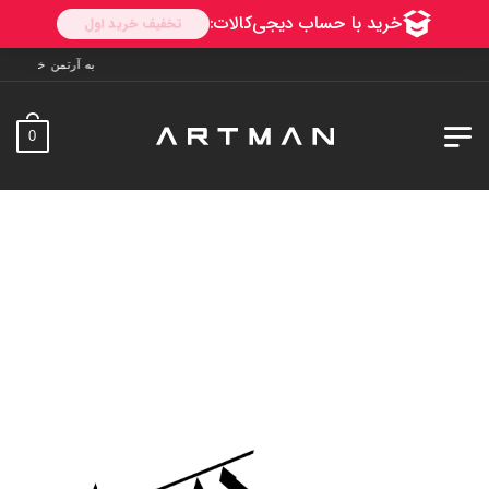
به آرتمن خوش آمدید. ارسال به سراسر ایران
0