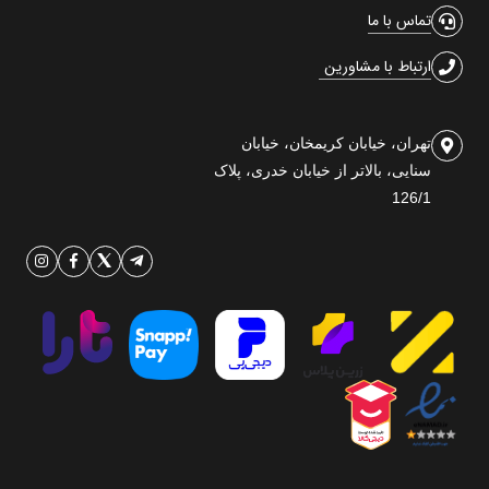
تماس با ما
ارتباط با مشاورین
تهران، خیابان کریمخان، خیابان
سنایی، بالاتر از خیابان خدری، پلاک
126/1