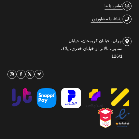
تماس با ما
ارتباط با مشاورین
تهران، خیابان کریمخان، خیابان
سنایی، بالاتر از خیابان خدری، پلاک
126/1