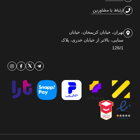
ارتباط با مشاورین
تهران، خیابان کریمخان، خیابان
سنایی، بالاتر از خیابان خدری، پلاک
126/1