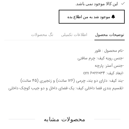
این کالا موجود نمی باشد.
موجود شد به من اطلاع بده
توضیحات محصول
اطلاعات تکمیلی
تگ محصولات
-نام محصول : فلور
-جنس رویه کیف: چرم سافتی
-جنس آستر: پارچه
-ابعاد کیف: 34×22×6 cm
-بند کیف: دارای دو بند، چرمی (126 سانت) و زنجیری (45 سانت)
-تقسیم بندی فضا داخلی کیف: یک فضای داخل و دو جیب کوچک داخلی
محصولات مشابه