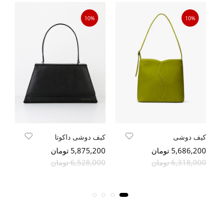
10%
10%
کیف دوشی
کیف دوشی داکوتا
کی
5,686,200 تومان
5,875,200 تومان
600
6,318,000 تومان
6,528,000 تومان
000