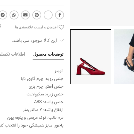
افزودن به لیست علاقه‌مندی ها
این کالا موجود می باشد.
توضیحات محصول
اطلاعات تکمیل
الوییز
جنس رویه: چرم گاوی ناپا
جنس آستر: چرم بزی
جنس زیره: میکرولایت
جنس پاشنه: ABS
ارتفاع پاشنه: 7 سانتی‌متر
فرم قالب: نوک مربعی و پنجه پهن
پاخور: سایز همیشگی خود را انتخاب کنی