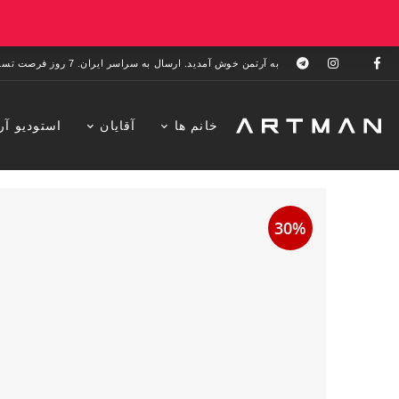
به آرتمن خوش آمدید. ارسال به سراسر ایران. 7 روز فرصت تست در منزل. 1 سال خدمات پس از فروش.
خانم ها
آقایان
استودیو آر
30%