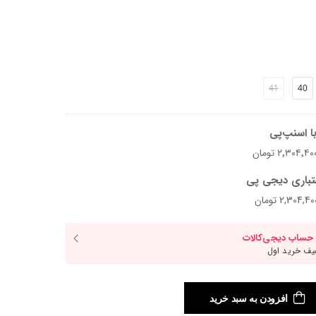
د.
41
40
ی و پنجه پهنه که استایل پا رو کشیده و جذاب نشون می‌ده.
رویه از چرم گاوی ناپا و آستر چرم بزی ساخته شده تا روی پا خوش‌فرم و شیک بمونه. پاشنه‌ی ۷ سانتی
ا اسنپ‌پی
 کلاسیک به کفش میده و ترکیبش با قالب، تعادل و فرم زیبایی
تباری دیجی پی
افزودن به سبد خرید