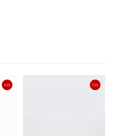
40%
50%