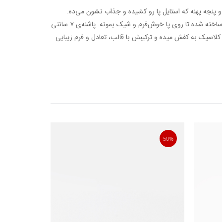
ی و پنجه پهنه که استایل پا رو کشیده و جذاب نشون می‌ده.
رویه از چرم گاوی ناپا و آستر چرم بزی ساخته شده تا روی پا خوش‌فرم و شیک بمونه. پاشنه‌ی ۷ سانتی
و کلاسیک به کفش میده و ترکیبش با قالب، تعادل و فرم زیبایی
20%
50%