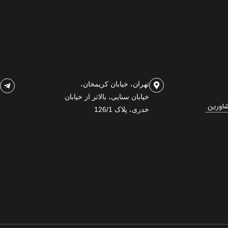
تهران، خیابان کریمخان،
خیابان سنایی، بالاتر از خیابان
شاورین
خدری، پلاک 126/1