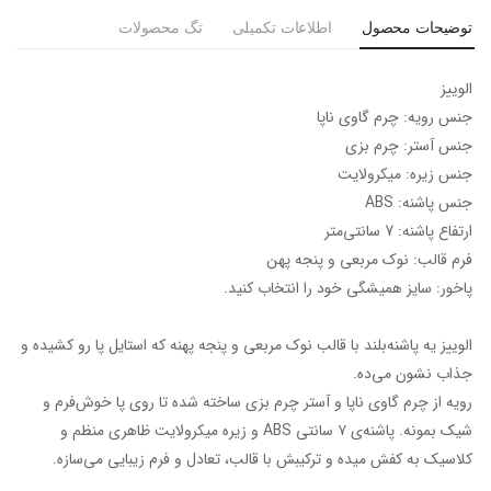
توضیحات محصول
اطلاعات تکمیلی
تگ محصولات
الوییز
جنس رویه: چرم گاوی ناپا
جنس آستر: چرم بزی
جنس زیره: میکرولایت
جنس پاشنه: ABS
ارتفاع پاشنه: 7 سانتی‌متر
فرم قالب: نوک مربعی و پنجه پهن
پاخور: سایز همیشگی خود را انتخاب کنید.
الوییز یه پاشنه‌بلند با قالب نوک مربعی و پنجه پهنه که استایل پا رو کشیده و
جذاب نشون می‌ده.
رویه از چرم گاوی ناپا و آستر چرم بزی ساخته شده تا روی پا خوش‌فرم و
شیک بمونه. پاشنه‌ی ۷ سانتی ABS و زیره میکرولایت ظاهری منظم و
کلاسیک به کفش میده و ترکیبش با قالب، تعادل و فرم زیبایی می‌سازه.