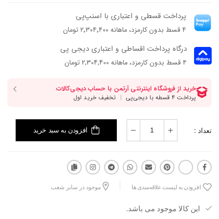
جذاب نشون می‌ده.
پرداخت قسطی و اعتباری با اسنپ‌پی
رویه از چرم گاوی ناپا و آستر چرم بزی ساخته شده تا روی پا خوش‌فرم و
۴ قسط بدون کارمزد، ماهانه ۲٬۳۰۴٬۴۰۰ تومان
شیک بمونه. پاشنه‌ی ۷ سانتی ABS و زیره میکرولایت ظاهری منظم و
کلاسیک به کفش میده و ترکیبش با قالب، تعادل و فرم زیبایی می‌سازه.
درگاه پرداخت اقساطی و اعتباری دیجی پی
۴ قسط بدون کارمزد، ماهانه 2,304,400 تومان
تعداد :
افزودن به سبد خرید
افزودن به لیست علاقه‌مندی ها
موجود در سایر شعب
این کالا موجود می باشد.