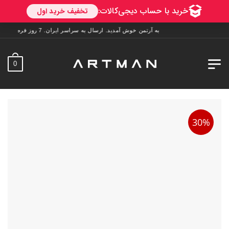
به آرتمن خوش آمدید. ارسال به سراسر ایران. 7 روز فرصت تست در منزل. 1 سال خدمات پس از فروش.
0
30%