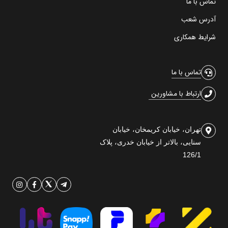
تماس با ما
آدرس شعب
شرایط همکاری
تماس با ما
ارتباط با مشاورین
تهران، خیابان کریمخان، خیابان
سنایی، بالاتر از خیابان خدری، پلاک
126/1