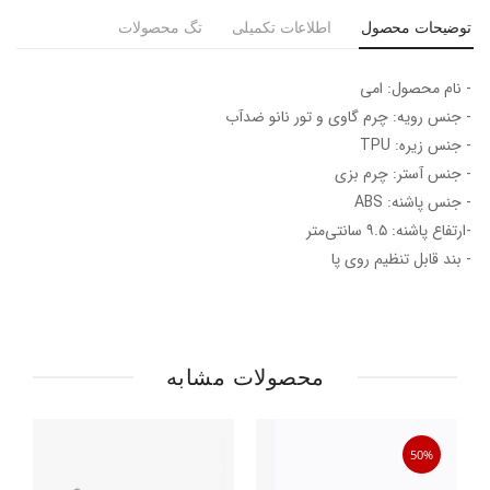
توضیحات محصول
اطلاعات تکمیلی
تگ محصولات
- نام محصول: امی
- جنس رویه: چرم گاوی و تور نانو ضدآب
- جنس زیره: TPU
- جنس آستر: چرم بزی
- جنس پاشنه: ABS
-ارتفاع پاشنه: ۹.۵ سانتی‌متر
- بند قابل تنظیم روی پا
محصولات مشابه
50%