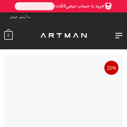
به آرتمن خوش آمدید. ارسال به سراسر ایران. 7 روز فرص
0
20%