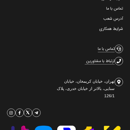
تماس با ما
آدرس شعب
شرایط همکاری
تماس با ما
ارتباط با مشاورین
تهران، خیابان کریمخان، خیابان
سنایی، بالاتر از خیابان خدری، پلاک
126/1