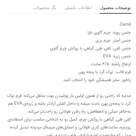
توضیحات محصول
اطلاعات تکمیلی
تگ محصولات
Cemil:
جنس رویه: چرم گاوی ناپا
جنس آستر: چرم بزی
جنس کفی: کفی طبی گیاهی با روکش چرم گاوی
جنس زیره: EVA
ارتفاع پاشنه: ۴/۵ سانت
فرم قالب: نوک گرد‌ با پنجه پهن
پاخور: سایز همیشگی خود را انتخاب کنید
مدلیه که راحتی رو از همون اولین بار پوشیدن بهت منتقل می‌کنه. فرم نوک
گرد با پنجه‌ی پهن باعث میشه پا داخل کفش آزادتر باشه و زیره‌ی EVA هم
به‌خاطر سبکی و انعطافش، راه رفتن طولانی رو راحت‌تر می‌کنه.
کفی طبی گیاهی با روکش چرم، کمیل رو به انتخابی مناسب برای استفاده‌ی
روزمره، ساعت‌های کاری طولانی و استایل‌های مینیمال مردونه تبدیل کرده؛
مدلی که ساده‌ست، اما جزئیاتش خوب دیده می‌شن.