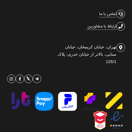
تماس با ما
ارتباط با مشاورین
تهران، خیابان کریمخان، خیابان
سنایی، بالاتر از خیابان خدری، پلاک
126/1