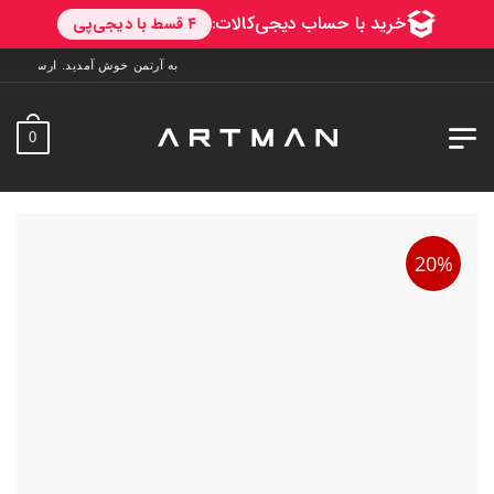
به آرتمن خوش آمدید. ارسال به سراسر ایران. 7 روز فرصت تست در منزل. 1 سال
0
20%