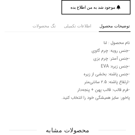
موجود شد به من اطلاع بده
توضیحات محصول
اطلاعات تکمیلی
تگ محصولات
نام محصول : لنا
-جنس رویه: چرم گاوی
-جنس آستر: چرم بزی
-جنس زیره: EVA
-جنس پاشنه: بخشی از زیره
-ارتفاع پاشنه: 2.5 سانتی‌متر
-فرم قالب: قالب پهن + پنجه‎‌دار
پاخور: سایز همیشگی خود را انتخاب کنید.
محصولات مشابه