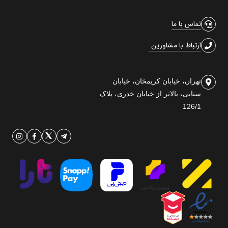
تماس با ما
ارتباط با مشاورین
تهران، خیابان کریمخان، خیابان
سنایی، بالاتر از خیابان خدری، پلاک
126/1