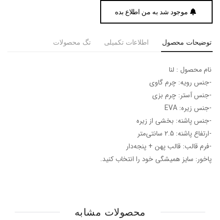
موجود شد به من اطلاع بده
توضیحات محصول
اطلاعات تکمیلی
تگ محصولات
نام محصول : لنا
-جنس رویه: چرم گاوی
-جنس آستر: چرم بزی
-جنس زیره: EVA
-جنس پاشنه: بخشی از زیره
-ارتفاع پاشنه: 2.5 سانتی‌متر
-فرم قالب: قالب پهن + پنجه‎‌دار
پاخور: سایز همیشگی خود را انتخاب کنید.
محصولات مشابه