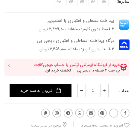
سایزها:
40
39
38
37
36
پرداخت قسطی و اعتباری با اسنپ‌پی
۴ قسط بدون کارمزد، ماهانه ۲٬۴۵۹٬۸۰۰ تومان
درگاه پرداخت اقساطی و اعتباری دیجی پی
۴ قسط بدون کارمزد، ماهانه 2,459,800 تومان
تعداد :
افزودن به سبد خرید
افزودن به لیست علاقه‌مندی ها
موجود در سایر شعب