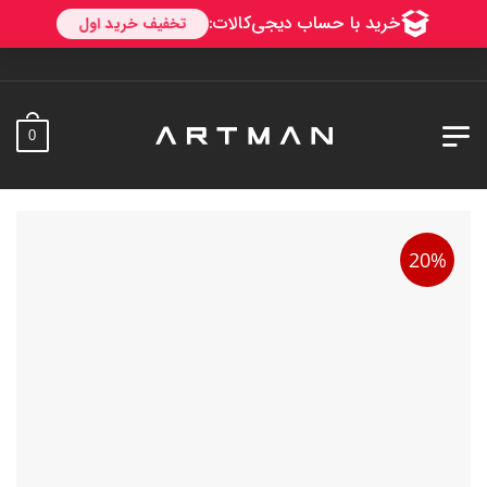
به آرتمن خوش آ
0
20%