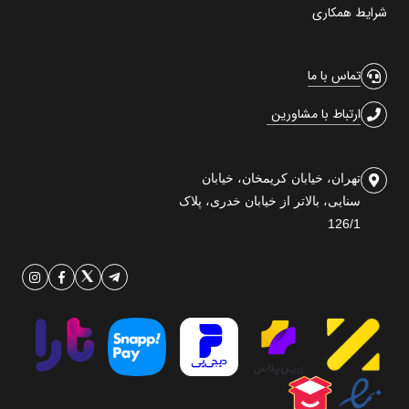
شرایط همکاری
تماس با ما
ارتباط با مشاورین
تهران، خیابان کریمخان، خیابان
سنایی، بالاتر از خیابان خدری، پلاک
126/1