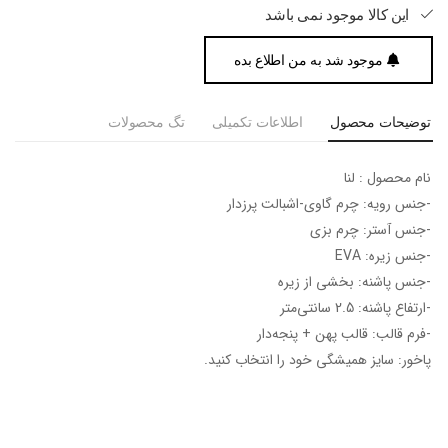
این کالا موجود نمی باشد
موجود شد به من اطلاع بده
توضیحات محصول
اطلاعات تکمیلی
تگ محصولات
نام محصول : لنا
-جنس رویه: چرم گاوی-اشبالت پرزدار
-جنس آستر: چرم بزی
-جنس زیره: EVA
-جنس پاشنه: بخشی از زیره
-ارتفاع پاشنه: 2.5 سانتی‌متر
-فرم قالب: قالب پهن + پنجه‎‌دار
پاخور: سایز همیشگی خود را انتخاب کنید.