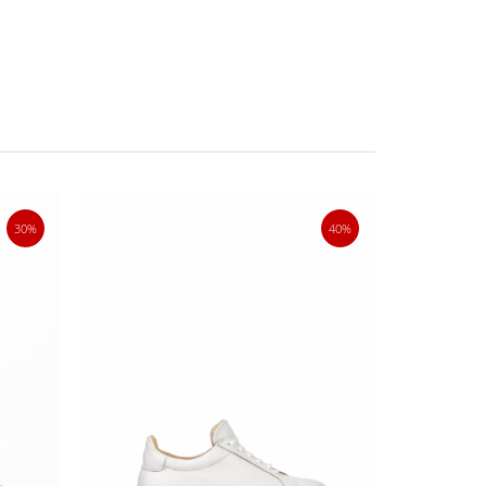
30%
40%