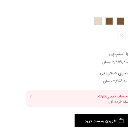
د.
40
ا اسنپ‌پی
تباری دیجی پی
افزودن به سبد خرید