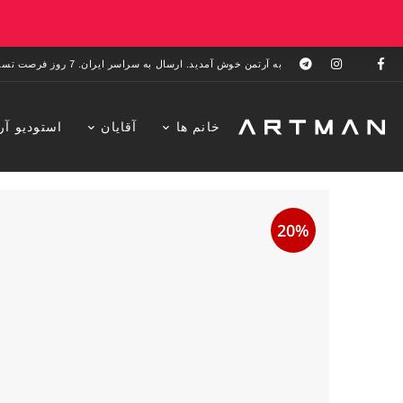
به آرتمن خوش آمدید. ارسال به سراسر ایران. 7 روز فرصت تست در منزل. 1 سال خدمات پس از فروش.
خانم ها
آقایان
استودیو آر
20%