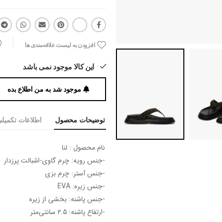
افزودن به لیست علاقه‌مندی ها
این کالا موجود نمی باشد
موجود شد به من اطلاع بده
توضیحات محصول
اطلاعات تکمیل
نام محصول : لنا
-جنس رویه: چرم گاوی-اشبالت پرزدار
-جنس آستر: چرم بزی
-جنس زیره: EVA
-جنس پاشنه: بخشی از زیره
-ارتفاع پاشنه: 2.5 سانتی‌متر