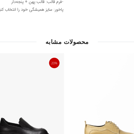
-فرم قالب: قالب پهن + پنجه‎‌دار
پاخور: سایز همیشگی خود را انتخاب کنی
محصولات مشابه
20%