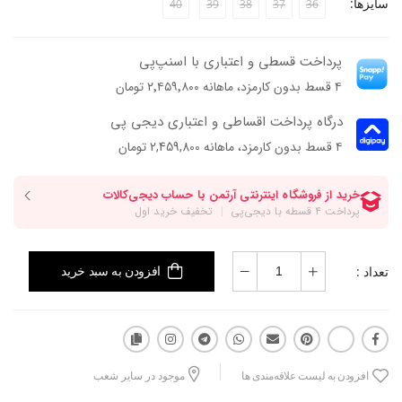
سایزها:
40
39
38
37
36
پرداخت قسطی و اعتباری با اسنپ‌پی
۴ قسط بدون کارمزد، ماهانه ۲٬۴۵۹٬۸۰۰ تومان
درگاه پرداخت اقساطی و اعتباری دیجی پی
۴ قسط بدون کارمزد، ماهانه 2,459,800 تومان
تعداد :
افزودن به سبد خرید
افزودن به لیست علاقه‌مندی ها
موجود در سایر شعب