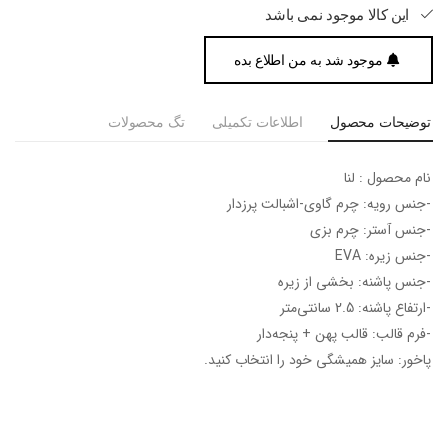
این کالا موجود نمی باشد
موجود شد به من اطلاع بده
توضیحات محصول
اطلاعات تکمیلی
تگ محصولات
نام محصول : لنا
-جنس رویه: چرم گاوی-اشبالت پرزدار
-جنس آستر: چرم بزی
-جنس زیره: EVA
-جنس پاشنه: بخشی از زیره
-ارتفاع پاشنه: 2.5 سانتی‌متر
-فرم قالب: قالب پهن + پنجه‎‌دار
پاخور: سایز همیشگی خود را انتخاب کنید.