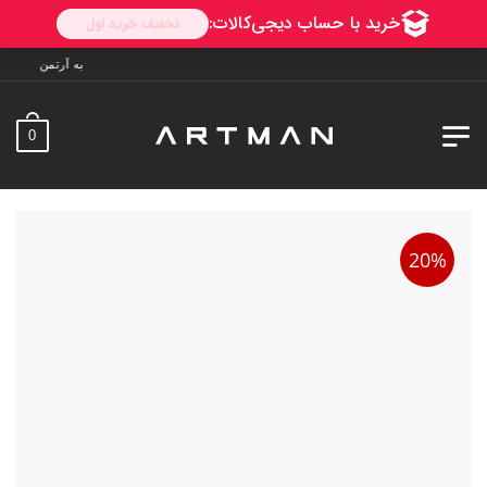
به آرتمن خوش آمدید. ارسال به سراسر ایرا
0
20%