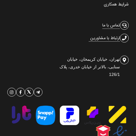
شرایط همکاری
تماس با ما
ارتباط با مشاورین
تهران، خیابان کریمخان، خیابان
سنایی، بالاتر از خیابان خدری، پلاک
126/1