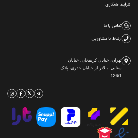
شرایط همکاری
تماس با ما
ارتباط با مشاورین
تهران، خیابان کریمخان، خیابان
سنایی، بالاتر از خیابان خدری، پلاک
126/1