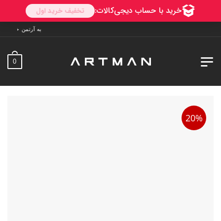
به آرتمن خوش آمدید. ارسال به سراسر ایران. 
0
20%