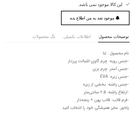
این کالا موجود نمی باشد.
موجود شد به من اطلاع بده
توضیحات محصول
اطلاعات تکمیلی
تگ محصولات
نام محصول : لنا
-جنس رویه: چرم گاوی-اشبالت پرزدار
-جنس آستر: چرم بزی
-جنس زیره: EVA
-جنس پاشنه: بخشی از زیره
-ارتفاع پاشنه: 2.5 سانتی‌متر
-فرم قالب: قالب پهن + پنجه‎‌دار
پاخور: سایز همیشگی خود را انتخاب کنید.