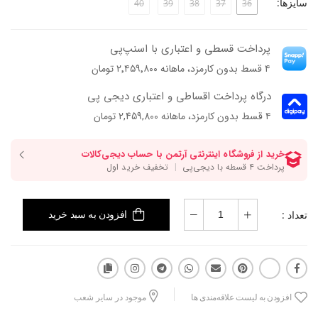
سایزها:
40
39
38
37
36
پرداخت قسطی و اعتباری با اسنپ‌پی
۴ قسط بدون کارمزد، ماهانه ۲٬۴۵۹٬۸۰۰ تومان
درگاه پرداخت اقساطی و اعتباری دیجی پی
۴ قسط بدون کارمزد، ماهانه 2,459,800 تومان
تعداد :
افزودن به سبد خرید
افزودن به لیست علاقه‌مندی ها
موجود در سایر شعب