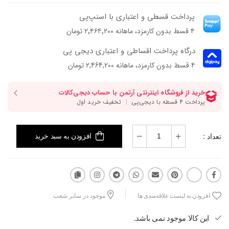
فرم قالب پهن و پنجه‌دارش باعث میشه پا داخل کفش راحت‌تر قرار بگیره.
پرداخت قسطی و اعتباری با اسنپ‌پی
لیسی مدلیه که هم با استایل‌های روزمره خوب ست میشه، هم برای سفر،
۴ قسط بدون کارمزد، ماهانه ۲٬۴۶۴٬۲۰۰ تومان
کافه، دورهمی و روزهایی که می‌خوای مرتب باشی انتخاب مناسبیه.
درگاه پرداخت اقساطی و اعتباری دیجی پی
۴ قسط بدون کارمزد، ماهانه 2,464,200 تومان
تعداد :
افزودن به سبد خرید
افزودن به لیست علاقه‌مندی ها
موجود در سایر شعب
این کالا موجود نمی باشد.