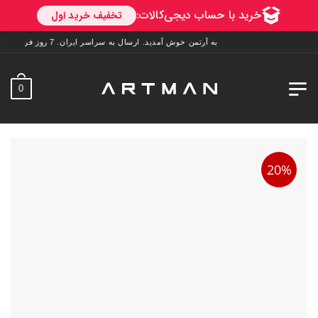
به آرتمن خوش آمدید. ارسال به سراسر ایران. 7 روز فرصت تست در منزل. 1 سال خدمات پس از فروش.
0
20%