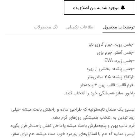
موجود شد به من اطلاع بده
توضیحات محصول
اطلاعات تکمیلی
تگ محصولات
-جنس رویه: چرم گاوی ناپا
-جنس آستر: چرم بزی
-جنس زیره: EVA
-جنس پاشنه: بخشی از زیره
-ارتفاع پاشنه: 2.5 سانتی‌متر
-فرم قالب: قالب پهن + پنجه‎‌دار
پاخور: سایز همیشگی خود را انتخاب کنید.
لیسی یک صندل تابستونیه که طراحی ساده و راحتش باعث میشه خیلی
زود تبدیل به انتخاب همیشگی روزهای گرم بشه.
فرم قالب پهن و پنجه‌دارش باعث میشه پا داخل کفش راحت‌تر قرار بگیره.
لیسی مدلیه که هم با استایل‌های روزمره خوب ست میشه، هم برای سفر،