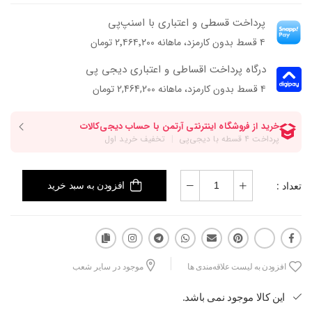
فرم قالب پهن و پنجه‌دارش باعث میشه پا داخل کفش راحت‌تر قرار بگیره.
پرداخت قسطی و اعتباری با اسنپ‌پی
لیسی مدلیه که هم با استایل‌های روزمره خوب ست میشه، هم برای سفر،
۴ قسط بدون کارمزد، ماهانه ۲٬۴۶۴٬۲۰۰ تومان
کافه، دورهمی و روزهایی که می‌خوای مرتب باشی انتخاب مناسبیه.
درگاه پرداخت اقساطی و اعتباری دیجی پی
۴ قسط بدون کارمزد، ماهانه 2,464,200 تومان
تعداد :
افزودن به سبد خرید
افزودن به لیست علاقه‌مندی ها
موجود در سایر شعب
این کالا موجود نمی باشد.