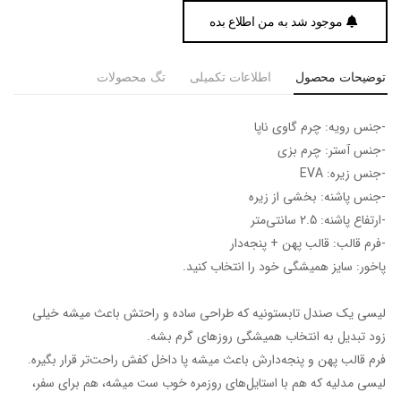
موجود شد به من اطلاع بده
توضیحات محصول
اطلاعات تکمیلی
تگ محصولات
-جنس رویه: چرم گاوی ناپا
-جنس آستر: چرم بزی
-جنس زیره: EVA
-جنس پاشنه: بخشی از زیره
-ارتفاع پاشنه: 2.5 سانتی‌متر
-فرم قالب: قالب پهن + پنجه‎‌دار
پاخور: سایز همیشگی خود را انتخاب کنید.
لیسی یک صندل تابستونیه که طراحی ساده و راحتش باعث میشه خیلی
زود تبدیل به انتخاب همیشگی روزهای گرم بشه.
فرم قالب پهن و پنجه‌دارش باعث میشه پا داخل کفش راحت‌تر قرار بگیره.
لیسی مدلیه که هم با استایل‌های روزمره خوب ست میشه، هم برای سفر،