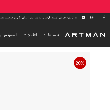
به آرتمن خوش آمدید. ارسال به سراسر ایران. 7 روز فرصت تست در منزل. 1 سال خدمات پس از فروش.
خانم ها
آقایان
استودیو آر
20%