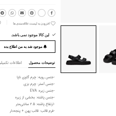
افزودن به لیست علاقه‌مندی ها
این کالا موجود نمی باشد.
موجود شد به من اطلاع بده
توضیحات محصول
اطلاعات تکمیل
-جنس رویه: چرم گاوی ناپا
-جنس آستر: چرم بزی
-جنس زیره: EVA
-جنس پاشنه: بخشی از زیره
-ارتفاع پاشنه: 2.5 سانتی‌متر
-فرم قالب: قالب پهن + پنجه‎‌دار