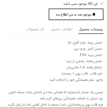
این کالا موجود نمی باشد
موجود شد به من اطلاع بده
توضیحات محصول
اطلاعات تکمیلی
تگ محصولات
-جنس رویه: چرم گاوی ناپا
-جنس آستر: چرم بزی
-جنس زیره: EVA
-جنس پاشنه: بخشی از زیره
-ارتفاع پاشنه: 2.5 سانتی‌متر
-فرم قالب: قالب پهن + پنجه‎‌دار
پاخور: سایز همیشگی خود را انتخاب کنید.
لیسی یک صندل تابستونیه که طراحی ساده و راحتش باعث میشه خیلی
زود تبدیل به انتخاب همیشگی روزهای گرم بشه.
فرم قالب پهن و پنجه‌دارش باعث میشه پا داخل کفش راحت‌تر قرار بگیره.