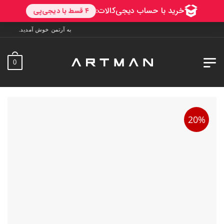
به آرتمن خوش آمدید. ارسال به سراسر ایران. 7 روز فرصت تست در منزل.
0
20%