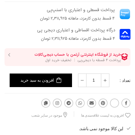
-ک فی داخلی پلی‌اورتان طبی
پرداخت قسطی و اعتباری با اسنپ‌پی
- مری‌جین با بند قابل تنظیم
۴ قسط بدون کارمزد، ماهانه ۲٬۳۱۱٬۹۲۵ تومان
- پشتی بلند فوم‌دار
- فرم قالب: جلو گرد بوکسی با پنجه‌ی متوسط
درگاه پرداخت اقساطی و اعتباری دیجی پی
- پاخور: سایز همیشگی خود را انتخاب کنید.
۴ قسط بدون کارمزد، ماهانه 2,311,925 تومان
تعداد :
افزودن به سبد خرید
افزودن به لیست علاقه‌مندی ها
موجود در سایر شعب
این کالا موجود نمی باشد.