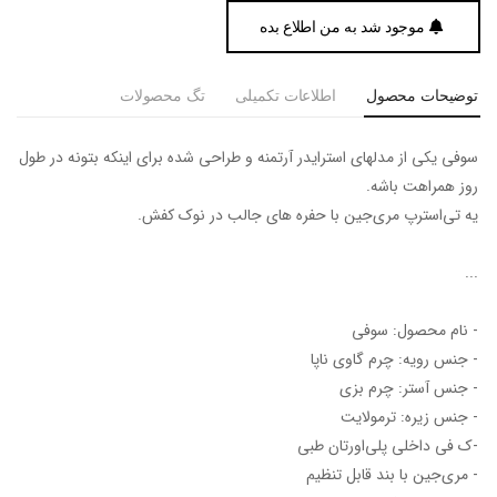
موجود شد به من اطلاع بده
توضیحات محصول
اطلاعات تکمیلی
تگ محصولات
سوفی یکی از مدلهای استرایدر آرتمنه و طراحی شده برای اینکه بتونه در طول
روز همراهت باشه.
یه تی‌استرپ مری‌جین با حفره های جالب در نوک کفش.
...
- نام محصول: سوفی
- جنس رویه: چرم گاوی ناپا
- جنس آستر: چرم بزی
- جنس زیره: ترمولایت
-ک فی داخلی پلی‌اورتان طبی
- مری‌جین با بند قابل تنظیم