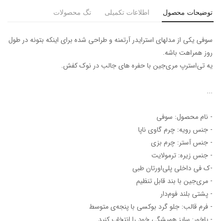
توضیحات محصول
اطلاعات تکمیلی
تگ محصولات
سوفی یکی از مدلهای استرایدر آرتمنه و طراحی شده برای اینکه بتونه در طول
روز همراهت باشه.
یه تی‌استرپ مری‌جین با حفره های جالب در نوک کفش.
...
- نام محصول: سوفی
- جنس رویه: چرم گاوی ناپا
- جنس آستر: چرم بزی
- جنس زیره: ترمولایت
-ک فی داخلی پلی‌اورتان طبی
- مری‌جین با بند قابل تنظیم
- پشتی بلند فوم‌دار
- فرم قالب: جلو گرد بوکسی با پنجه‌ی متوسط
- پاخور: سایز همیشگی خود را انتخاب کنید.