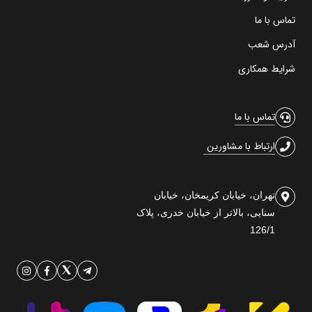
تماس با ما
آدرس شعب
شرایط همکاری
تماس با ما
ارتباط با مشاورین
تهران، خیابان کریمخان، خیابان
سنایی، بالاتر از خیابان خدری، پلاک
126/1