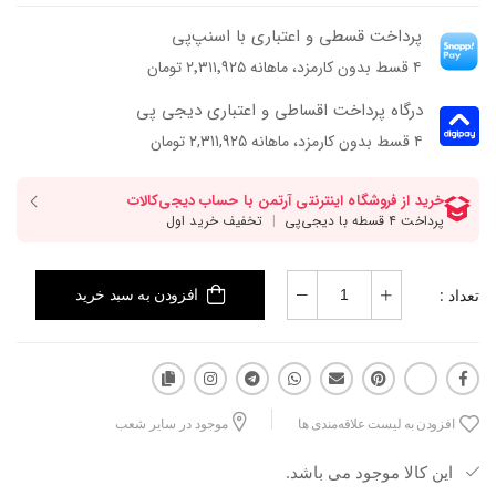
-ک فی داخلی پلی‌اورتان طبی
پرداخت قسطی و اعتباری با اسنپ‌پی
- مری‌جین با بند قابل تنظیم
۴ قسط بدون کارمزد، ماهانه ۲٬۳۱۱٬۹۲۵ تومان
- پشتی بلند فوم‌دار
- فرم قالب: جلو گرد بوکسی با پنجه‌ی متوسط
درگاه پرداخت اقساطی و اعتباری دیجی پی
- پاخور: سایز همیشگی خود را انتخاب کنید.
۴ قسط بدون کارمزد، ماهانه 2,311,925 تومان
تعداد :
افزودن به سبد خرید
افزودن به لیست علاقه‌مندی ها
موجود در سایر شعب
این کالا موجود می باشد.