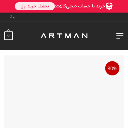
به آرتمن خوش آمدید. ارسال به سراس
0
30%