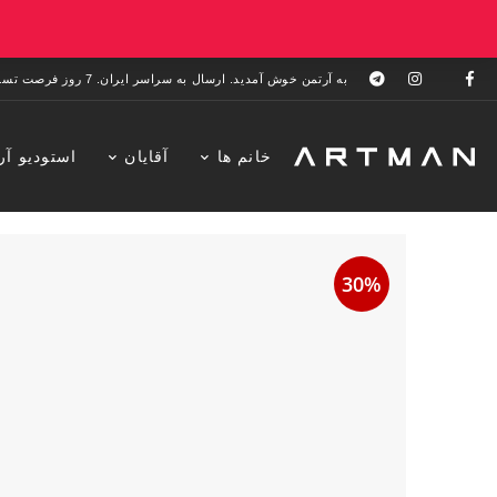
به آرتمن خوش آمدید. ارسال به سراسر ایران. 7 روز فرصت تست در منزل. 1 سال خدمات پس از فروش.
خانم ها
آقایان
استودیو آر
30%