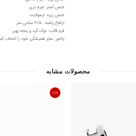
جنس آستر: چرم بزی
جنس زیره :ترمولایت
ارتفاع پاشنه : ۳/۵ سانتی متر
فرم قالب: نوک گرد و پنجه پهن
پاخور: سایز همیشگی خود را انتخاب کنی
محصولات مشابه
50%