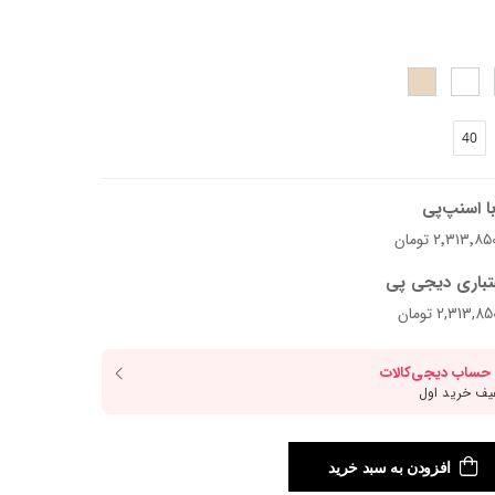
40
ا اسنپ‌پی
د.
تباری دیجی پی
افزودن به سبد خرید