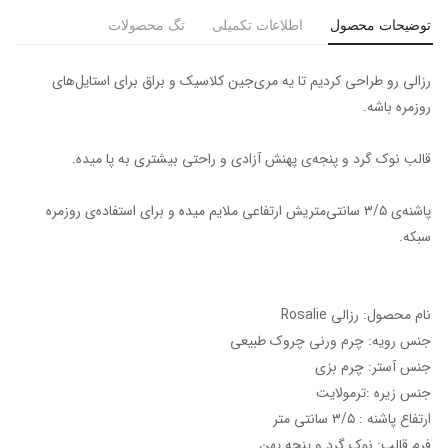
توضیحات محصول
اطلاعات تکمیلی
تگ محصولات
رزالی رو طراحی کردیم تا یه مری‌جین کلاسیک و براق برای استایل‌های
روزمره باشه.
قالب نوک گرد و پنجه‌ی پهنش آزادی و راحتی بیشتری به پا میده.
پاشنه‌ی ۳/۵ سانتی‌متریش ارتفاعی ملایم میده و برای استفاده‌ی روزمره
سبکه.
نام محصول: رزالی Rosalie
جنس رویه: چرم ورنی چروک طبیعی
جنس آستر: چرم بزی
جنس زیره :ترمولایت
ارتفاع پاشنه : ۳/۵ سانتی متر
فرم قالب: نوک گرد و پنجه پهن