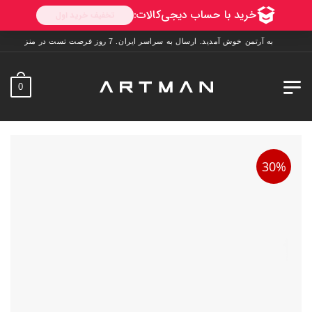
به آرتمن خوش آمدید. ارسال به سراسر ایران. 7 روز فرصت تست در منزل. 1 سال خدمات پس از فروش.
0
30%