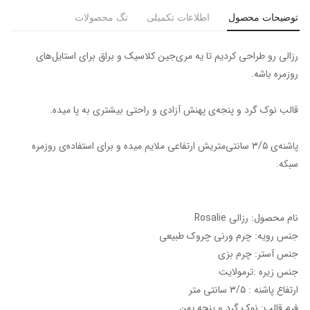
توضیحات محصول
اطلاعات تکمیلی
تگ محصولات
رزالی رو طراحی کردیم تا یه مری‌جین کلاسیک و براق برای استایل‌های
روزمره باشه.
قالب نوک گرد و پنجه‌ی پهنش آزادی و راحتی بیشتری به پا میده.
پاشنه‌ی ۳/۵ سانتی‌متریش ارتفاعی ملایم میده و برای استفاده‌ی روزمره
سبکه.
نام محصول: رزالی Rosalie
جنس رویه: چرم ورنی چروک طبیعی
جنس آستر: چرم بزی
جنس زیره :ترمولایت
ارتفاع پاشنه : ۳/۵ سانتی متر
فرم قالب: نوک گرد و پنجه پهن