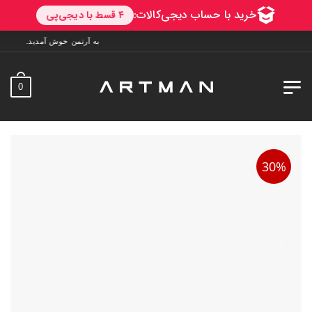
به آرتمن خوش آمدید. ارسال به سراسر ایران. 7 روز فرصت تست در منزل. 
0
30%