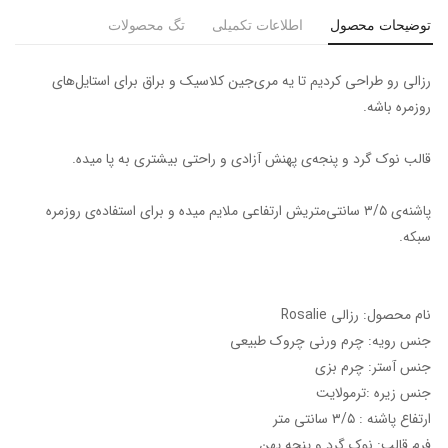
توضیحات محصول
اطلاعات تکمیلی
تگ محصولات
رزالی رو طراحی کردیم تا یه مری‌جین کلاسیک و براق برای استایل‌های
روزمره باشه.
قالب نوک گرد و پنجه‌ی پهنش آزادی و راحتی بیشتری به پا میده.
پاشنه‌ی ۳/۵ سانتی‌متریش ارتفاعی ملایم میده و برای استفاده‌ی روزمره
سبکه.
نام محصول: رزالی Rosalie
جنس رویه: چرم ورنی چروک طبیعی
جنس آستر: چرم بزی
جنس زیره :ترمولایت
ارتفاع پاشنه : ۳/۵ سانتی متر
فرم قالب: نوک گرد و پنجه پهن