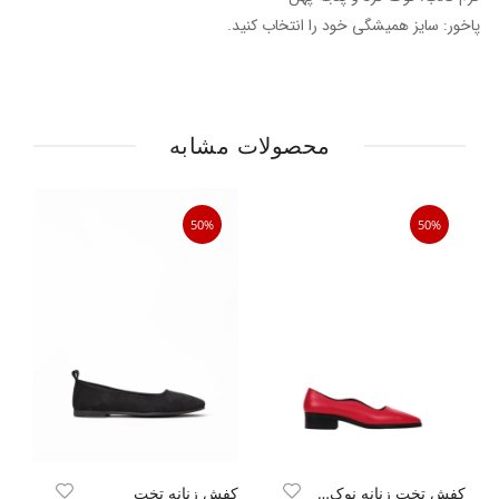
پاخور: سایز همیشگی خود را انتخاب کنید.
محصولات مشابه
50%
50%
کفش تخت زنانه نوک تیز
کفش زنانه تخت
کف