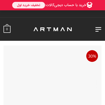
به آرتمن خوش آمدید
0
30%