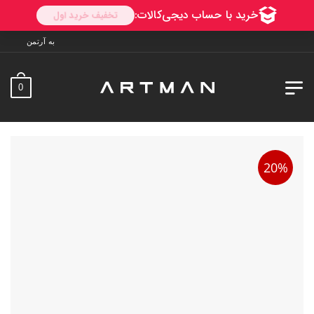
به آرتمن خوش آمدید. ارسال به سراسر ایران. 
0
20%