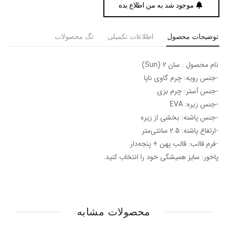
موجود شد به من اطلاع بده
توضیحات محصول
اطلاعات تکمیلی
تگ محصولات
نام محصول : سان 2 (Sun)
-جنس رویه: چرم گاوی ناپا
-جنس آستر: چرم بزی
-جنس زیره: EVA
-جنس پاشنه: بخشی از زیره
-ارتفاع پاشنه: 2.5 سانتی‌متر
-فرم قالب: قالب پهن + پنجه‎‌دار
پاخور: سایز همیشگی خود را انتخاب کنید.
محصولات مشابه