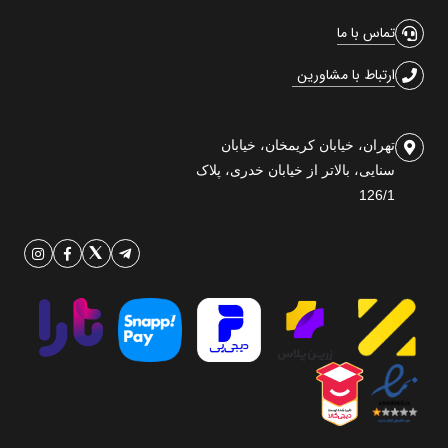
تماس با ما
ارتباط با مشاورین
تهران، خیابان کریمخان، خیابان
سنایی، بالاتر از خیابان خدری، پلاک
126/1