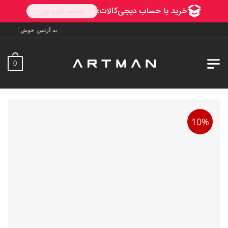
به آرتمن خوش آمدید. ارسال به سراسر ایران. 7 روز فرصت ت
0
10%