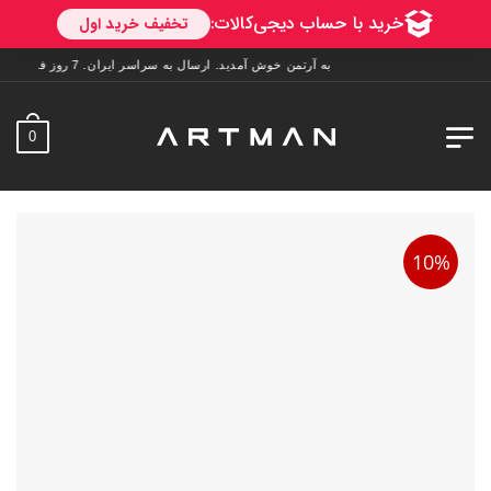
به آرتمن خوش آمدید. ارسال به سراسر ایران. 7 روز فرصت تست در منزل. 1 سال خدمات پس از فروش.
0
10%