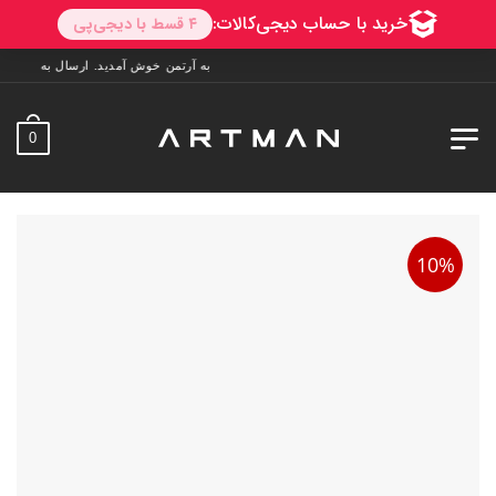
به آرتمن خوش آمدید. ارسال به سراسر ایران. 7 روز فرصت تست در منزل. 1 سال خدمات پس از ف
0
10%