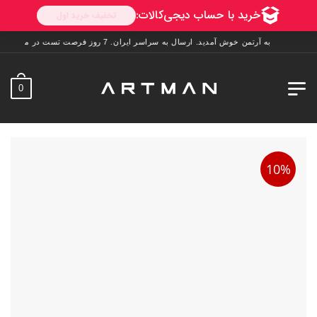
به آرتمن خوش آمدید. ارسال به سراسر ایران. 7 روز فرصت تست در منزل. 1 سال خدمات پس از فروش.
0
10%