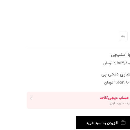
40
بسته میشن و همین جزئیات، ظاهر ظریف‌تر و خاص‌تری بهش
ایل‌های مینیمال بدرخشه، هم برای موقعیت‌هایی که می‌خوای استایلت
ا اسنپ‌پی
.
تباری دیجی پی
افزودن به سبد خرید