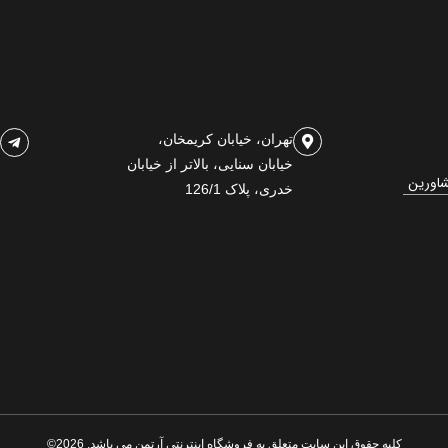
تهران، خیابان کریمخان،
خیابان سنایی، بالاتر از خیابان
شاورین
خدری، پلاک 126/1
کلیه حقوق این سایت متعلق به فروشگاه اینترنتی آرتمن می باشد. 2026©