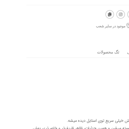
موجود در سایر شعب
ی
تگ محصولات
بسته میشن و همین جزئیات، ظاهر ظریف‌تر و خاص‌تری بهش