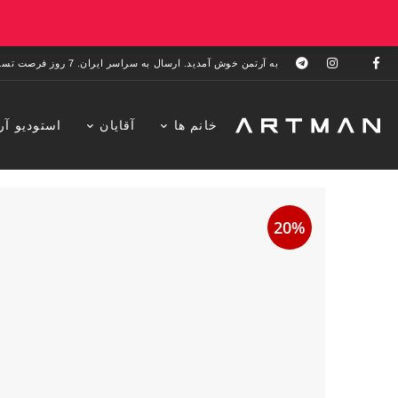
به آرتمن خوش آمدید. ارسال به سراسر ایران. 7 روز فرصت تست در منزل. 1 سال خدمات پس از فروش.
خانم ها
آقایان
استودیو آر
20%