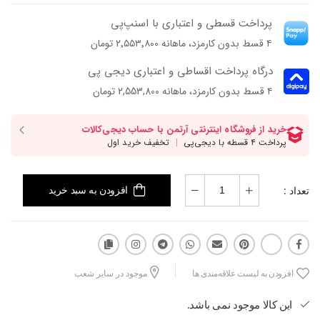
ظریف‌تر و خاص‌تری بهش داده.
پرداخت قسطی و اعتباری با اسنپ‌پی
الا ۳ مدلیه که هم می‌تونه کنار استایل‌های مینیمال بدرخشه، هم برای
۴ قسط بدون کارمزد، ماهانه ۲٬۵۵۳٬۸۰۰ تومان
موقعیت‌هایی که می‌خوای استایلت متفاوت‌تر دیده بشه انتخاب جذابی باشه.
درگاه پرداخت اقساطی و اعتباری دیجی پی
۴ قسط بدون کارمزد، ماهانه 2,553,800 تومان
تعداد :
افزودن به سبد خرید
افزودن به لیست علاقه‌مندی ها
موجود در سایر شعب
این کالا موجود نمی باشد.