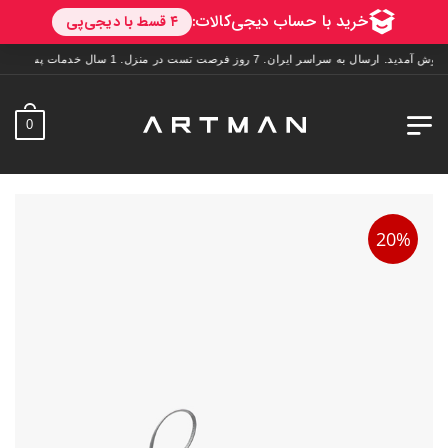
به سراسر ایران. 7 روز فرصت تست در منزل. 1 سال خدمات پس از فروش.
0
20%