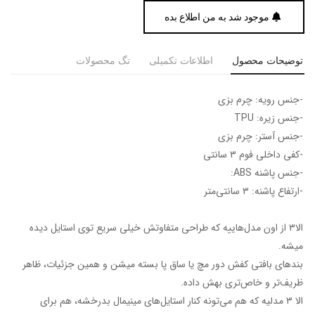
موجود شد به من اطلاع بده
توضیحات محصول
اطلاعات تکمیلی
تگ محصولات
-جنس رویه: چرم بزی
-جنس زیره: TPU
-جنس آستر: چرم بزی
-کفی داخلی فوم ۳ سانتی
-جنس پاشنه ABS:
-ارتفاع پاشنه: ۳ سانتی‌متر
الا۳ از اون مدل‌هاییه که طراحی متفاوتش خیلی سریع توی استایل دیده
میشه.
بندهای بافتی کفش دور مچ یا ساق پا بسته میشن و همین جزئیات، ظاهر
ظریف‌تر و خاص‌تری بهش داده.
الا ۳ مدلیه که هم می‌تونه کنار استایل‌های مینیمال بدرخشه، هم برای