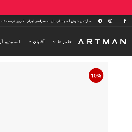
به آرتمن خوش آمدید. ارسال به سراسر ایران. 7 روز فرصت تست در منزل. 1 سال خدمات پس از فروش.
خانم ها
آقایان
استودیو آر
10%