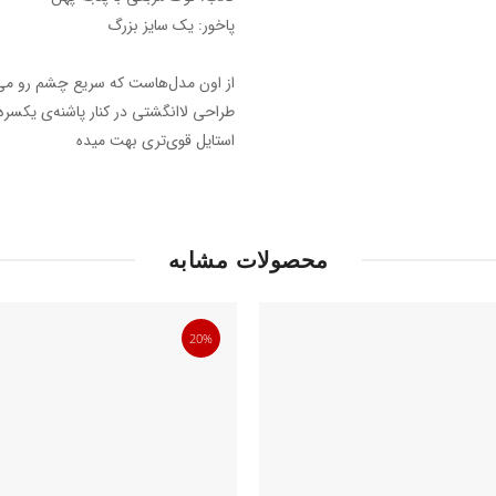
پاخور: یک سایز بزرگ
از اون مدل‌هاست که سریع چشم رو می‌گ
طراحی لاانگشتی در کنار پاشنه‌ی یکسر
استایل قوی‌تری بهت میده
محصولات مشابه
20%