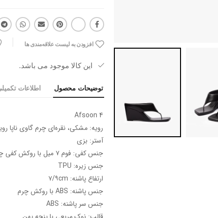
افزودن به لیست علاقه‌مندی ها
این کالا موجود می باشد.
توضیحات محصول
اطلاعات تکمیل
Afsoon 4
رویه: مشکی، نقره‌ای چرم گاوی ناپا رو
آستر: بزی
جنس کفی: فوم ۷ میل با روکش کفی چرم گاوی و بزی
جنس زیره: TPU
ارتفاع پاشنه: ۷/۹cm
جنس پاشنه: ABS با روکش چرم
جنس سر پاشنه: ABS
قالب: نوک مربعی با پنجه پهن