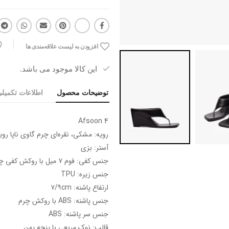
افزودن به لیست علاقه‌مندی ها
این کالا موجود می باشد.
توضیحات محصول
اطلاعات تکمیل
Afsoon 4
رویه: مشکی، نقره‌ای چرم گاوی ناپا رو
آستر: بزی
جنس کفی: فوم ۷ میل با روکش کفی چرم گاوی و بزی
جنس زیره: TPU
ارتفاع پاشنه: ۷/۹cm
جنس پاشنه: ABS با روکش چرم
جنس سر پاشنه: ABS
قالب: نوک مربعی با پنجه پهن