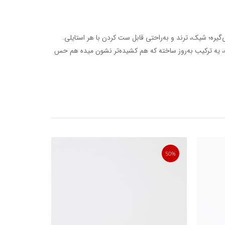
یره؛ شیک، ترند و به‌راحتی قابل ست کردن با هر استایلی.
ه، یه ترکیب به‌روز ساخته که هم کشیده‌تر نشون میده هم حس
50%