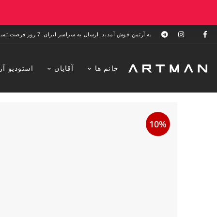
به آرتمن خوش آمدید. ارسال به سراسر ایران. 7 روز فرصت تست در منزل. 1 سال خدمات پس از فروش.
خانم ها
آقایان
استودیو آر
10%