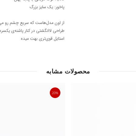
پاخور: یک سایز بزرگ
از اون مدل‌هاست که سریع چشم رو می‌گ
طراحی لاانگشتی در کنار پاشنه‌ی یکسر
استایل قوی‌تری بهت میده
محصولات مشابه
20%