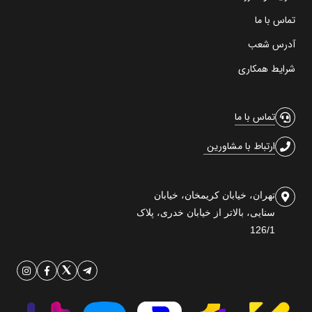
تماس با ما
آدرس شعب
شرایط همکاری
تماس با ما
ارتباط با مشاورین
تهران، خیابان کریمخان، خیابان
سنایی، بالاتر از خیابان خدری، پلاک
126/1