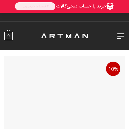
0
10%