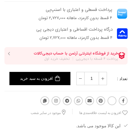
پرداخت قسطی و اعتباری با اسنپ‌پی
از اون مدل‌هاست که سریع چشم رو می‌گیره؛ شیک، ترند و به‌راحتی قابل
۴ قسط بدون کارمزد، ماهانه ۲٬۷۲۷٬۰۰۰ تومان
ست کردن با هر استایلی.
طراحی لاانگشتی در کنار پاشنه‌ی یکسره، یه ترکیب به‌روز ساخته که هم
درگاه پرداخت اقساطی و اعتباری دیجی پی
کشیده‌تر نشون میده هم حس استایل قوی‌تری بهت میده
۴ قسط بدون کارمزد، ماهانه 2,727,000 تومان
تعداد :
افزودن به سبد خرید
افزودن به لیست علاقه‌مندی ها
موجود در سایر شعب
این کالا موجود می باشد.