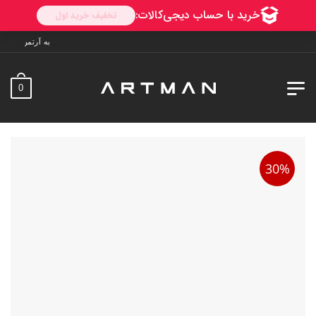
به آرتمن خوش آمدید. ارسال به سراسر ایر
0
30%