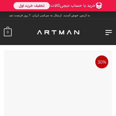
به آرتمن خوش آمدید. ارسال به سراسر ایران. 7 روز فرصت تست در منزل. 1 سال خدمات پس از فروش.
0
30%