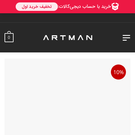
به آرتمن خوش آمدید. 
0
10%