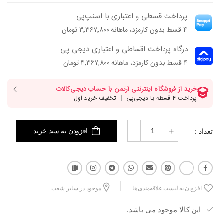
- جنس زیره: ترمولایت
پرداخت قسطی و اعتباری با اسنپ‌پی
- جنس پاشنه: بخشی از زیره
۴ قسط بدون کارمزد، ماهانه ۳٬۳۶۷٬۸۰۰ تومان
-ارتفاع پاشنه: 7.5 سانتی‌متر
- فرم قالب: نوک مربعی با پنجه معمولی
درگاه پرداخت اقساطی و اعتباری دیجی پی
- طراحی نعلین (پشت‌باز، جلو‌بسته) با دوخت‌های تزیینی روی رویه
۴ قسط بدون کارمزد، ماهانه 3,367,800 تومان
- پاخور: سایز همیشگی خود را انتخاب کنید
تعداد :
افزودن به سبد خرید
افزودن به لیست علاقه‌مندی ها
موجود در سایر شعب
این کالا موجود می باشد.