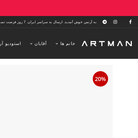
به آرتمن خوش آمدید. ارسال به سراسر ایران. 7 روز فرصت تست در منزل. 1 سال خدمات پس از فروش.
خانم ها
آقایان
استودیو آر
20%