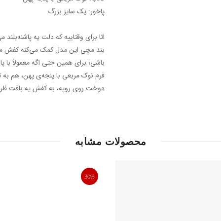
پاخور: یک سایز بزرگ
اتا برای وقتاییه که دلت یه پاشنه‌بلند 
بند مچی این مدل کمک می‌کنه کفش محکم
باشی؛ برای همین حتی اگه معمولاً با پ
فرم نوک مربعی با پنجه‌ی پهن، هم به ت
دوخت روی رویه، به کفش یه بافت ظری
محصولات مشابه
30%