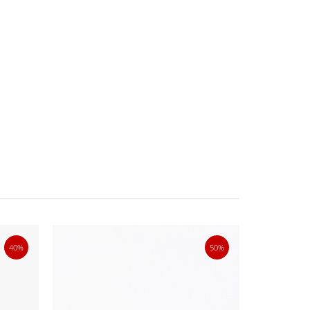
40%
50%