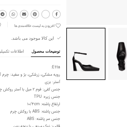
افزودن به لیست علاقه‌مندی ها
این کالا موجود می باشد.
توضیحات محصول
اطلاعات تکمیل
Etta:
رویه مشکی، زرشکی، بژ و سفید: چرم گا
آستر: بزی
جنس کفی: فوم ۲ میل با آستر روکش چرم بزی
جنس زیره: TPU
ارتفاع پاشنه: ۱۰/۴cm
جنس پاشنه: ABS با روکش چرم
جنس سر پاشنه: ABS
قالب: نوک مربعی با پنجه پهن