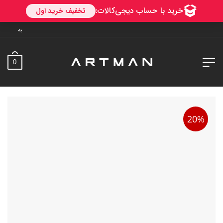
به آرتمن خوش آمدید. ارسال به
0
20%