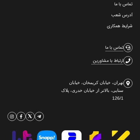
تماس با ما
آدرس شعب
شرایط همکاری
تماس با ما
ارتباط با مشاورین
تهران، خیابان کریمخان، خیابان
سنایی، بالاتر از خیابان خدری، پلاک
126/1