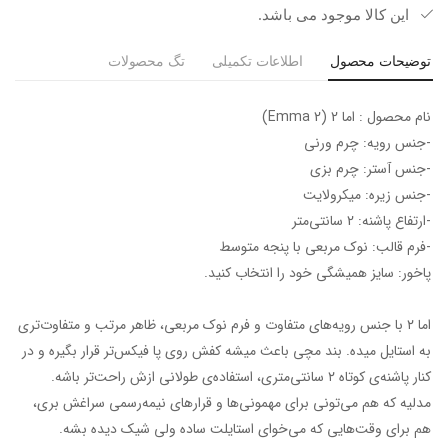
این کالا موجود می باشد.
توضیحات محصول
اطلاعات تکمیلی
تگ محصولات
نام محصول : اما 2 (Emma 2)
-جنس رویه: چرم ورنی
-جنس آستر: چرم بزی
-جنس زیره: میکرولایت
-ارتفاع پاشنه: 2 سانتی‌متر
-فرم قالب: نوک مربعی با پنجه متوسط
پاخور: سایز همیشگی خود را انتخاب کنید.
اما ۲ با جنس رویه‌های متفاوت و فرم نوک مربعی، ظاهر مرتب و متفاوت‌تری
به استایل میده. بند مچی باعث میشه کفش روی پا فیکس‌تر قرار بگیره و در
کنار پاشنه‌ی کوتاه ۲ سانتی‌متری، استفاده‌ی طولانی ازش راحت‌تر باشه.
مدلیه که هم می‌تونی برای مهمونی‌ها و قرارهای نیمه‌رسمی سراغش بری،
هم برای وقت‌هایی که می‌خوای استایلت ساده ولی شیک دیده بشه.