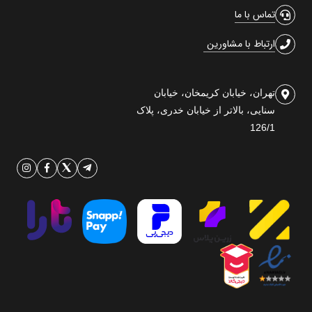
تماس با ما
ارتباط با مشاورین
تهران، خیابان کریمخان، خیابان
سنایی، بالاتر از خیابان خدری، پلاک
126/1