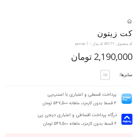
کت زیتون
کد محصول :
49171
کد مدل :
- parnia 1
2,190,000 تومان
سایزها:
10
پرداخت قسطی و اعتباری با اسنپ‌پی
۴ قسط بدون کارمزد، ماهانه ۵۴۷٬۵۰۰ تومان
درگاه پرداخت اقساطی و اعتباری دیجی پی
۴ قسط بدون کارمزد، ماهانه 547,500 تومان