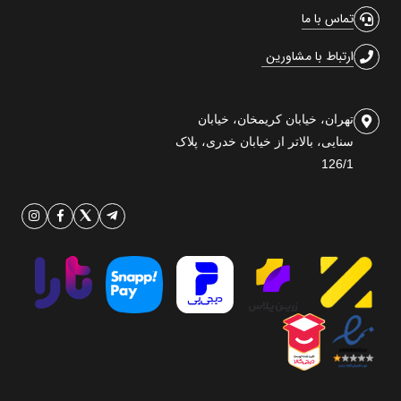
تماس با ما
ارتباط با مشاورین
تهران، خیابان کریمخان، خیابان
سنایی، بالاتر از خیابان خدری، پلاک
126/1