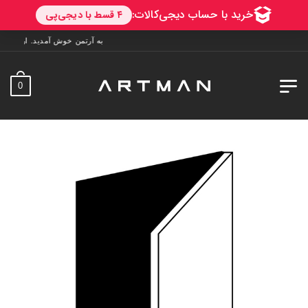
به آرتمن خوش آمدید. ارسال به سراسر ایران. 7 روز فرصت تست در منزل.
0