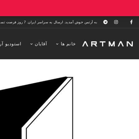
به آرتمن خوش آمدید. ارسال به سراسر ایران. 7 روز فرصت تست در منزل. 1 سال خدمات پس از فروش.
خانم ها
آقایان
استودیو آر