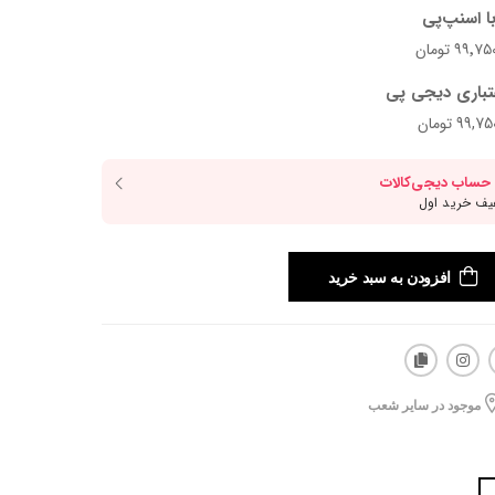
ا اسنپ‌پی
تباری دیجی پی
افزودن به سبد خرید
موجود در سایر شعب