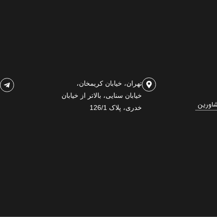
تهران، خیابان کریمخان،
خیابان سنایی، بالاتر از خیابان
شاورین
خدری، پلاک 126/1