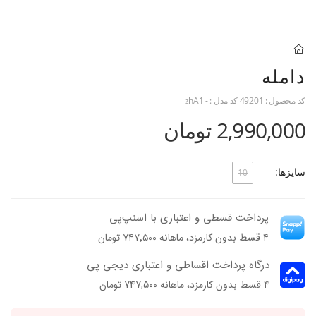
دامله
کد محصول :
49201
کد مدل :
- zhA1
2,990,000 تومان
سایزها:
10
پرداخت قسطی و اعتباری با اسنپ‌پی
۴ قسط بدون کارمزد، ماهانه ۷۴۷٬۵۰۰ تومان
درگاه پرداخت اقساطی و اعتباری دیجی پی
۴ قسط بدون کارمزد، ماهانه 747,500 تومان