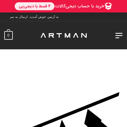
به آرتمن خوش آمدید. ارسال به سراسر ایران. 7 روز فرصت تست در منزل. 1 سال خدمات پس از فر
0