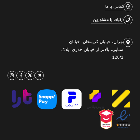
تماس با ما
ارتباط با مشاورین
تهران، خیابان کریمخان، خیابان
سنایی، بالاتر از خیابان خدری، پلاک
126/1