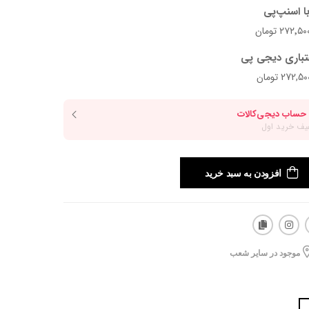
ا اسنپ‌پی
تباری دیجی پی
افزودن به سبد خرید
موجود در سایر شعب