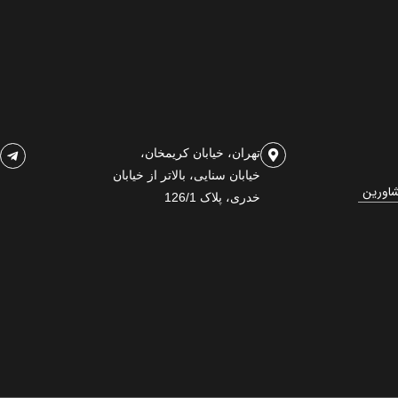
تهران، خیابان کریمخان،
خیابان سنایی، بالاتر از خیابان
شاورین
خدری، پلاک 126/1