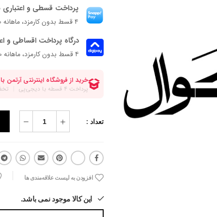
پرداخت قسطی و اعتباری ب
۴ قسط بدون کارمزد، ماهانه ۲۷۲٬۵۰۰ تومان
درگاه پرداخت اقساطی و اع
۴ قسط بدون کارمزد، ماهانه 272,500 تومان
تعداد :
افزودن به لیست علاقه‌مندی ها
این کالا موجود نمی باشد.