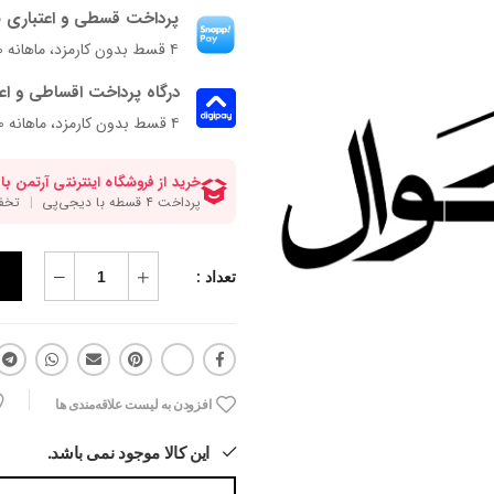
پرداخت قسطی و اعتباری ب
۴ قسط بدون کارمزد، ماهانه ۲۷۲٬۵۰۰ تومان
درگاه پرداخت اقساطی و اع
۴ قسط بدون کارمزد، ماهانه 272,500 تومان
تعداد :
افزودن به لیست علاقه‌مندی ها
این کالا موجود نمی باشد.