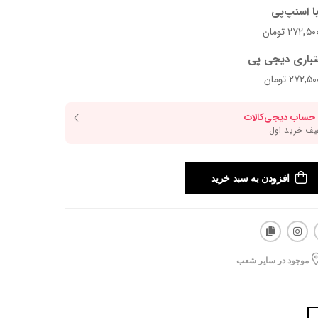
ا اسنپ‌پی
تباری دیجی پی
افزودن به سبد خرید
موجود در سایر شعب